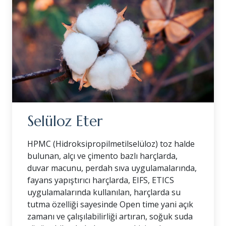
Selüloz Eter
HPMC (Hidroksipropilmetilselüloz) toz halde
bulunan, alçı ve çimento bazlı harçlarda,
duvar macunu, perdah sıva uygulamalarında,
fayans yapıştırıcı harçlarda, EIFS, ETICS
uygulamalarında kullanılan, harçlarda su
tutma özelliği sayesinde Open time yani açık
zamanı ve çalışılabilirliği artıran, soğuk suda