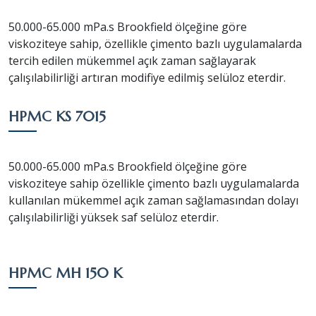
50.000-65.000 mPa.s Brookfield ölçeğine göre
viskoziteye sahip, özellikle çimento bazlı uygulamalarda
tercih edilen mükemmel açık zaman sağlayarak
çalışılabilirliği artıran modifiye edilmiş selüloz eterdir.
HPMC KS 7015
50.000-65.000 mPa.s Brookfield ölçeğine göre
viskoziteye sahip özellikle çimento bazlı uygulamalarda
kullanılan mükemmel açık zaman sağlamasından dolayı
çalışılabilirliği yüksek saf selüloz eterdir.
HPMC MH 150 K