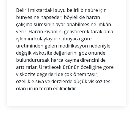
Belirli miktardaki suyu belirli bir süre için
bünyesine hapseder, böylelikle harcın
çalışma süresinin ayarlanabilmesine imkân
verir. Harcın kıvamını geliştirerek taraklama
işlemini kolaylaştırır, ihtiyaca göre
üretiminden gelen modifikasyon nedeniyle
değişik viskozite değerlerini göz önünde
bulundurursak harca kayma direncini de
arttırırlar. Üretilecek ürünün özelliğine göre
viskozite değerleri de çok önem taşır,
özellikle sıva ve derzlerde düşük viskozitesi
olan ürün tercih edilmelidir.