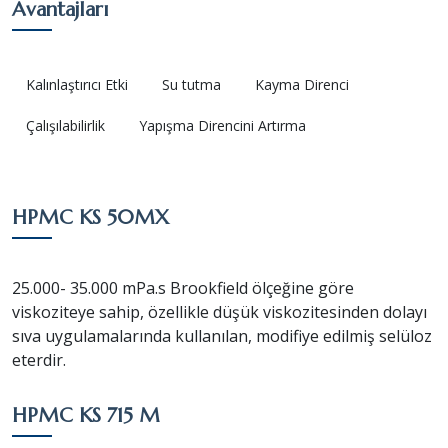
Avantajları
Kalınlaştırıcı Etki
Su tutma
Kayma Direnci
Çalışılabilirlik
Yapışma Direncini Artırma
HPMC KS 50MX
25.000- 35.000 mPa.s Brookfield ölçeğine göre
viskoziteye sahip, özellikle düşük viskozitesinden dolayı
sıva uygulamalarında kullanılan, modifiye edilmiş selüloz
eterdir.
HPMC KS 715 M