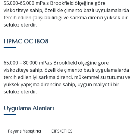
55.000-65.000 mPa.s Brookfield ölçeğine göre
viskoziteye sahip, özellikle çimento bazlı uygulamalarda
tercih edilen çalışılabilirliği ve sarkma direnci yüksek bir
selüloz eterdir.
HPMC OC 1808
65.000 – 80.000 mPa.s Brookfield ölçeğine göre
viskoziteye sahip, özellikle çimento bazlı uygulamalarda
tercih edilen iyi sarkma direnci, mükemmel su tutumu ve
yüksek yapışma direncine sahip, uygun maliyetli bir
selüloz eterdir.
Uygulama Alanları
Fayans Yapıştırıcı
EIFS/ETICS