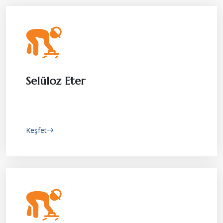
Selüloz Eter
Keşfet