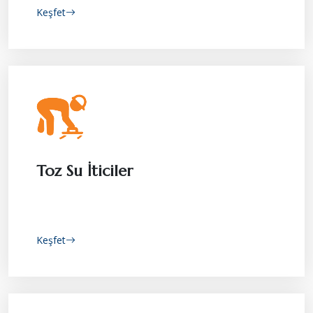
Keşfet
Toz Su İticiler
Keşfet