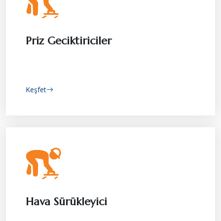
Priz Geciktiriciler
Keşfet
Hava Sürükleyici