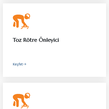
Toz Rötre Önleyici
Keşfet