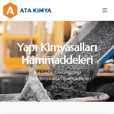
Yapı Kimyasalları
Hammaddeleri
Ana Sayfa
Ürünlerimiz
Yapı Kimyasalları Hammaddeleri