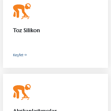
Toz Silikon
Keşfet