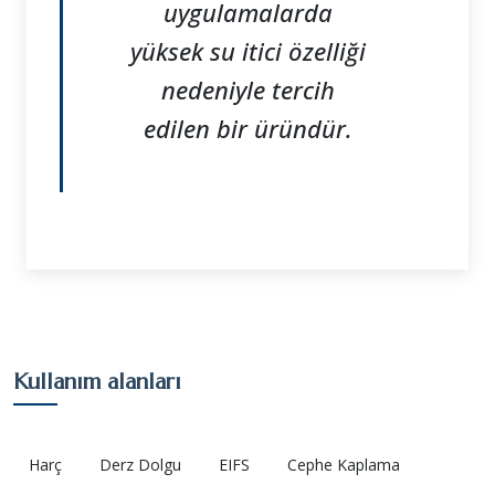
uygulamalarda
yüksek su itici özelliği
nedeniyle tercih
edilen bir üründür.
Kullanım alanları
Harç
Derz Dolgu
EIFS
Cephe Kaplama