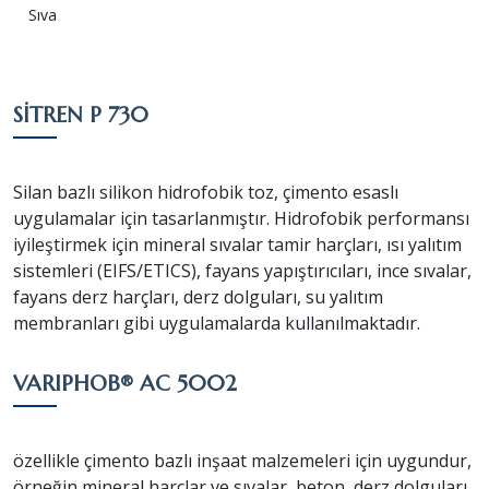
Sıva
SİTREN P 730
Silan bazlı silikon hidrofobik toz, çimento esaslı
uygulamalar için tasarlanmıştır. Hidrofobik performansı
iyileştirmek için mineral sıvalar tamir harçları, ısı yalıtım
sistemleri (EIFS/ETICS), fayans yapıştırıcıları, ince sıvalar,
fayans derz harçları, derz dolguları, su yalıtım
membranları gibi uygulamalarda kullanılmaktadır.
VARIPHOB® AC 5002
özellikle çimento bazlı inşaat malzemeleri için uygundur,
örneğin mineral harçlar ve sıvalar, beton, derz dolguları,