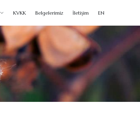
KVKK
Belgelerimiz
İletişim
EN
er