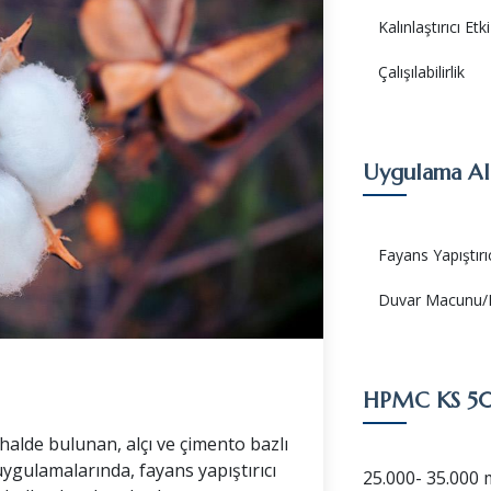
Kalınlaştırıcı Etki
Çalışılabilirlik
Uygulama Al
Fayans Yapıştırı
Duvar Macunu/P
HPMC KS 
halde bulunan, alçı ve çimento bazlı
ygulamalarında, fayans yapıştırıcı
25.000- 35.000 