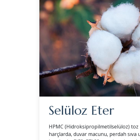
Selüloz Eter
HPMC (Hidroksipropilmetilselüloz) toz 
harçlarda, duvar macunu, perdah sıva u